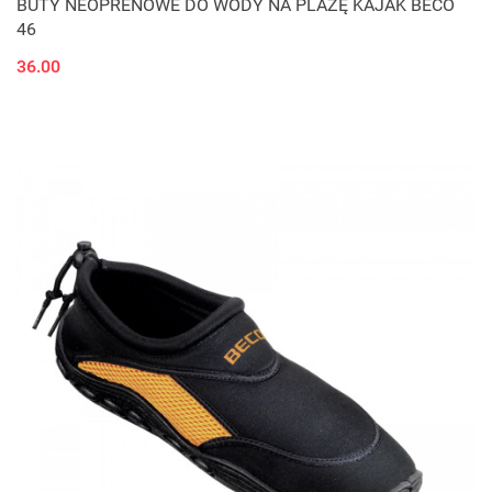
BUTY NEOPRENOWE DO WODY NA PLAŻĘ KAJAK BECO
46
36.00