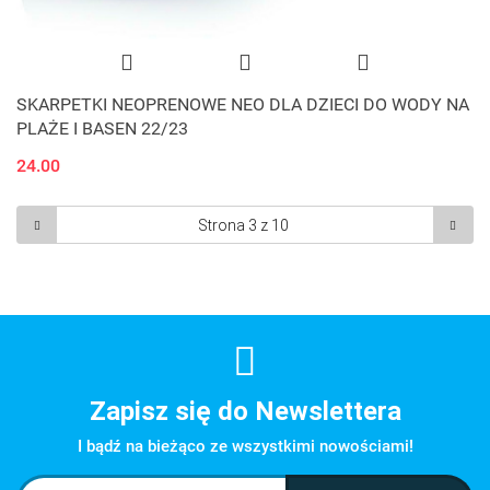
SKARPETKI NEOPRENOWE NEO DLA DZIECI DO WODY NA
PLAŻE I BASEN 22/23
24.00
Zapisz się do Newslettera
I bądź na bieżąco ze wszystkimi nowościami!