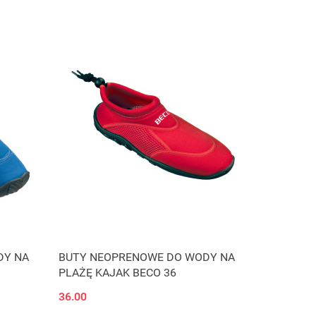
DY NA
BUTY NEOPRENOWE DO WODY NA
PLAŻĘ KAJAK BECO 36
36.00