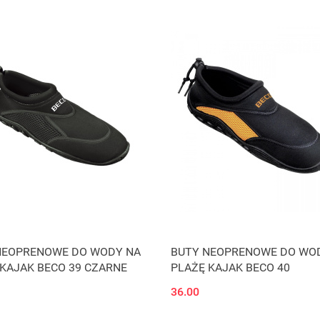
NEOPRENOWE DO WODY NA
BUTY NEOPRENOWE DO WO
KAJAK BECO 39 CZARNE
PLAŻĘ KAJAK BECO 40
36.00