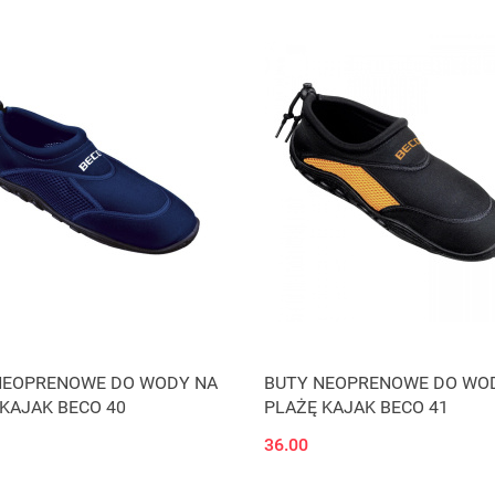
NEOPRENOWE DO WODY NA
BUTY NEOPRENOWE DO WO
KAJAK BECO 40
PLAŻĘ KAJAK BECO 41
36.00