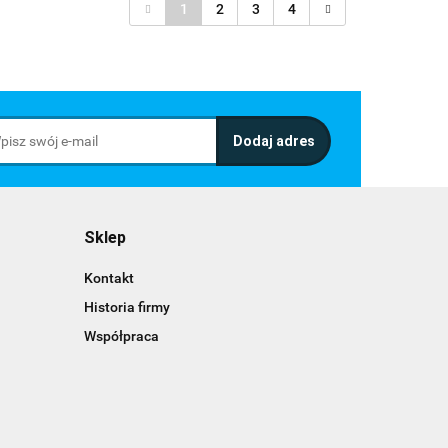
1
2
3
4
Sklep
Kontakt
Historia firmy
Współpraca