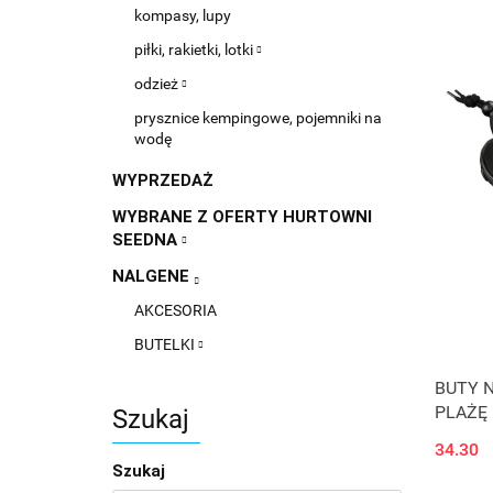
kompasy, lupy
piłki, rakietki, lotki
odzież
prysznice kempingowe, pojemniki na
wodę
WYPRZEDAŻ
WYBRANE Z OFERTY HURTOWNI
SEEDNA
NALGENE
AKCESORIA
BUTELKI
BUTY 
PLAŻĘ 
Szukaj
34.30
Szukaj