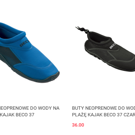
NEOPRENOWE DO WODY NA
BUTY NEOPRENOWE DO WO
KAJAK BECO 37
PLAŻĘ KAJAK BECO 37 CZA
36.00