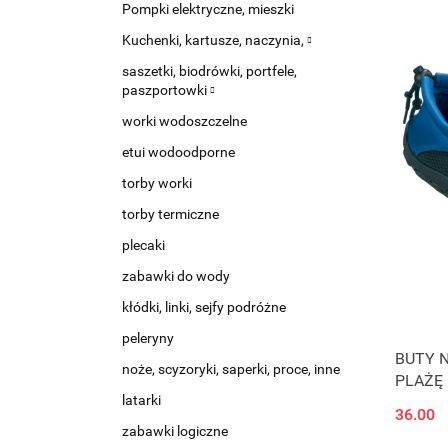
Pompki elektryczne, mieszki
Kuchenki, kartusze, naczynia,
saszetki, biodrówki, portfele,
paszportowki
worki wodoszczelne
etui wodoodporne
torby worki
torby termiczne
plecaki
zabawki do wody
kłódki, linki, sejfy podróżne
peleryny
BUTY 
noże, scyzoryki, saperki, proce, inne
PLAŻĘ 
latarki
36.00
zabawki logiczne