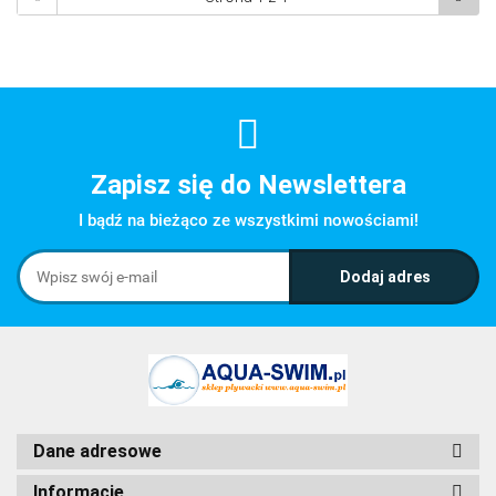
Zapisz się do Newslettera
I bądź na bieżąco ze wszystkimi nowościami!
Dane adresowe
Informacje