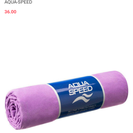
AQUA-SPEED
36.00