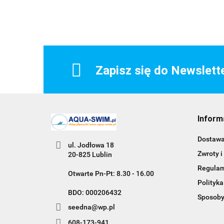
Zapisz się do Newslett
Inform
Dostaw
ul. Jodłowa 18
Zwroty i
20-825 Lublin
Regula
Otwarte Pn-Pt: 8.30 - 16.00
Polityka
BDO: 000206432
Sposoby
seedna@wp.pl
608-173-941