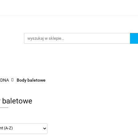
URKOWANIE
OKULARY PŁYWACKIE
NA PLAŻĘ JEZ
 PŁYWACKIE
NA PLAŻĘ JEZIORO
Nowości
Bests
EDNA
Body baletowe
 baletowe