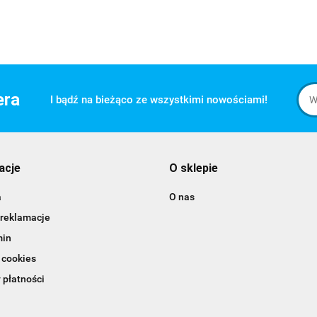
era
I bądź na bieżąco ze wszystkimi nowościami!
acje
O sklepie
a
O nas
 reklamacje
min
 cookies
 płatności