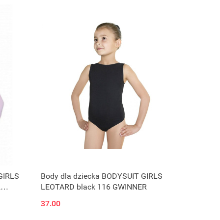
GIRLS
Body dla dziecka BODYSUIT GIRLS
2
LEOTARD black 116 GWINNER
37.00