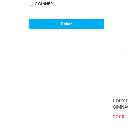
GWINNER
Pokaż
BODY D
GIMNA
GIRLS 
37.00