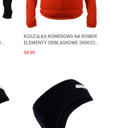
KOSZULKA ROWEROWA NA ROWER
R
ELEMENTY ODBLASKOWE SR0032
ANTEKS
36
58.00