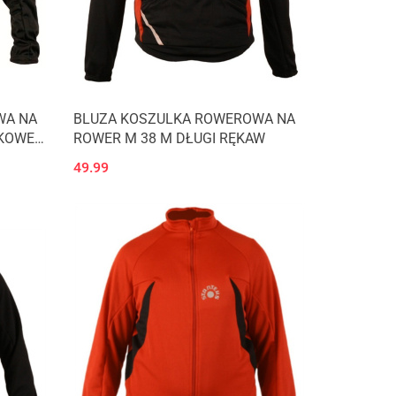
WA NA
BLUZA KOSZULKA ROWEROWA NA
KOWE
ROWER M 38 M DŁUGI RĘKAW
49.99