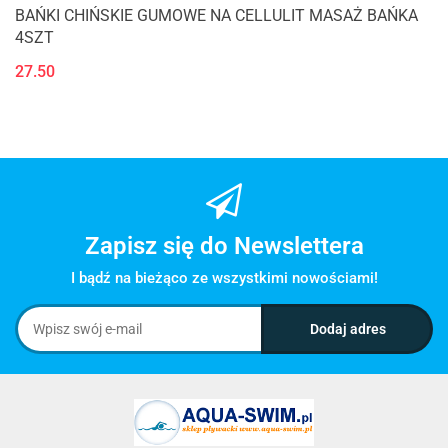
BAŃKI CHIŃSKIE GUMOWE NA CELLULIT MASAŻ BAŃKA
4SZT
27.50
Zapisz się do Newslettera
I bądź na bieżąco ze wszystkimi nowościami!