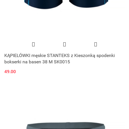
KĄPIELÓWKI męskie STANTEKS z Kieszonką spodenki
bokserki na basen 38 M SK0015
49.00