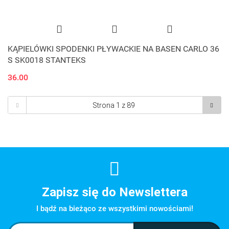
KĄPIELÓWKI SPODENKI PŁYWACKIE NA BASEN CARLO 36
S SK0018 STANTEKS
36.00
Zapisz się do Newslettera
I bądź na bieżąco ze wszystkimi nowościami!