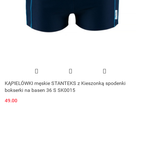
KĄPIELÓWKI męskie STANTEKS z Kieszonką spodenki
bokserki na basen 36 S SK0015
49.00