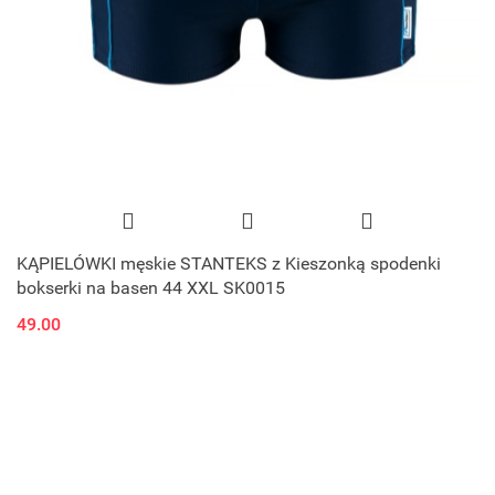
KĄPIELÓWKI męskie STANTEKS z Kieszonką spodenki
bokserki na basen 44 XXL SK0015
49.00