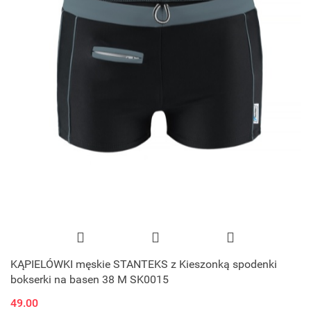
KĄPIELÓWKI męskie STANTEKS z Kieszonką spodenki
bokserki na basen 38 M SK0015
49.00