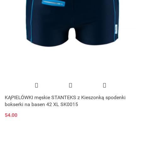
KĄPIELÓWKI męskie STANTEKS z Kieszonką spodenki
bokserki na basen 42 XL SK0015
54.00