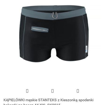
KĄPIELÓWKI męskie STANTEKS z Kieszonką spodenki