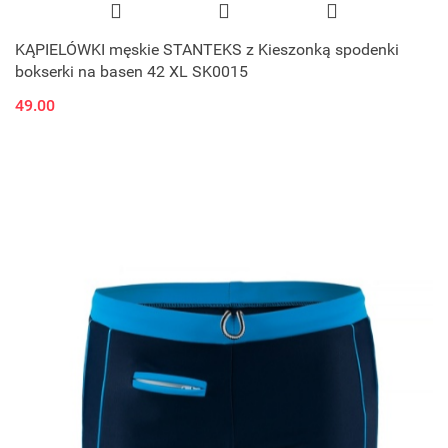
KĄPIELÓWKI męskie STANTEKS z Kieszonką spodenki
bokserki na basen 42 XL SK0015
49.00