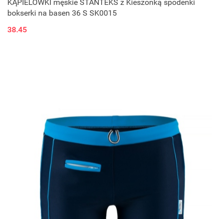
KĄPIELÓWKI męskie STANTEKS z Kieszonką spodenki
bokserki na basen 36 S SK0015
38.45