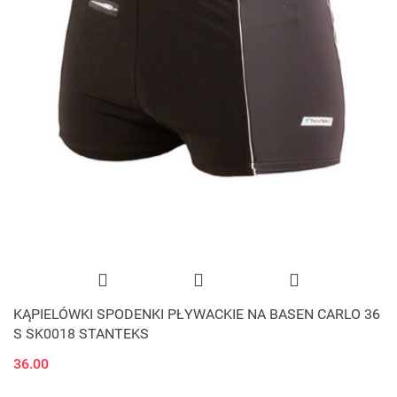
KĄPIELÓWKI SPODENKI PŁYWACKIE NA BASEN CARLO 36
S SK0018 STANTEKS
36.00