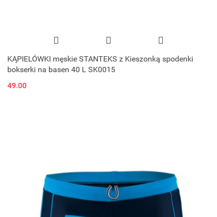
KĄPIELÓWKI męskie STANTEKS z Kieszonką spodenki
bokserki na basen 40 L SK0015
49.00