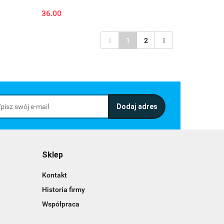
36.00
1
2
Sklep
Kontakt
Historia firmy
Współpraca