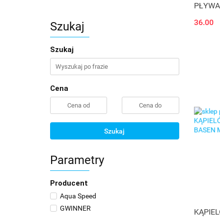
PŁYWA
36.00
Szukaj
Szukaj
Cena
Szukaj
Parametry
Producent
Aqua Speed
GWINNER
KĄPIE