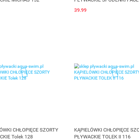
39.99
LÓWKI CHŁOPIĘCE SZORTY
KĄPIELÓWKI CHŁOPIĘCE SZ
KIE Tolek 128
PŁYWACKIE TOLEK II 116