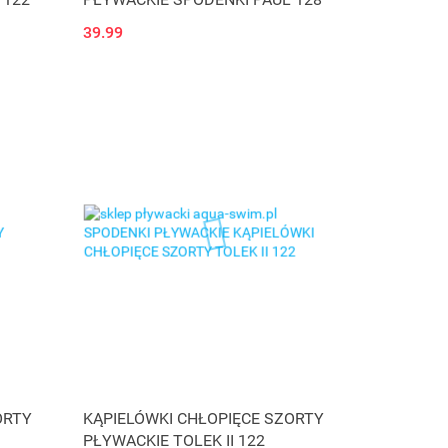
39.99
ORTY
KĄPIELÓWKI CHŁOPIĘCE SZORTY
PŁYWACKIE TOLEK II 122