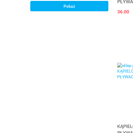
PŁYWA
Pokaż
36.00
KĄPIE
PŁYWA