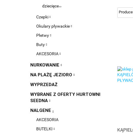
dziecięce
Czepki
Okulary pływackie
Płetwy
Buty
AKCESORIA
NURKOWANIE
NA PLAŻĘ JEZIORO
WYPRZEDAŻ
WYBRANE Z OFERTY HURTOWNI
SEEDNA
NALGENE
AKCESORIA
BUTELKI
KĄPIEL