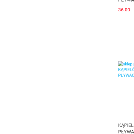
36.00
KĄPIE
PŁYWAC