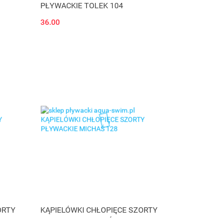
PŁYWACKIE TOLEK 104
36.00
ORTY
KĄPIELÓWKI CHŁOPIĘCE SZORTY