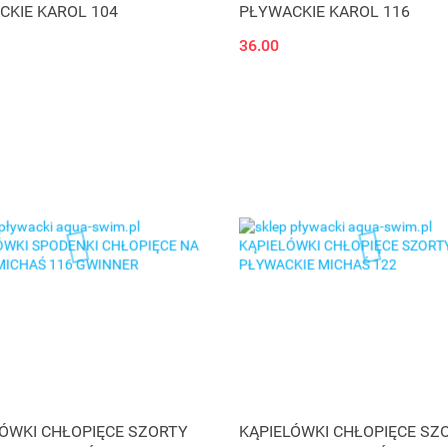
CKIE KAROL 104
PŁYWACKIE KAROL 116
36.00
LÓWKI CHŁOPIĘCE SZORTY
KĄPIELÓWKI CHŁOPIĘCE SZ