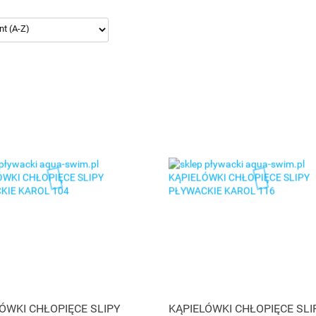
ÓWKI CHŁOPIĘCE SLIPY
KĄPIELÓWKI CHŁOPIĘCE SLI