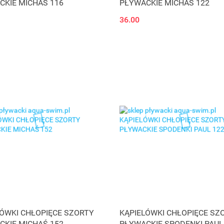
CKIE MICHAŚ 116
PŁYWACKIE MICHAŚ 122
36.00
LÓWKI CHŁOPIĘCE SZORTY
KĄPIELÓWKI CHŁOPIĘCE SZ
CKIE MICHAŚ 152
PŁYWACKIE SPODENKI PAUL