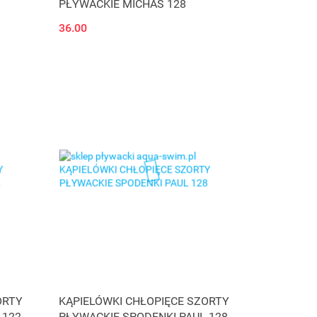
PŁYWACKIE MICHAŚ 128
36.00
ORTY
KĄPIELÓWKI CHŁOPIĘCE SZORTY
 122
PŁYWACKIE SPODENKI PAUL 128