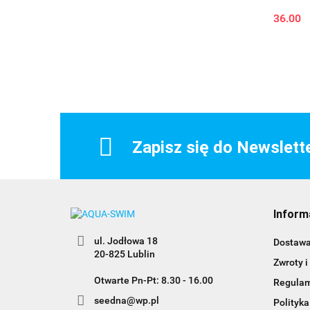
36.00
Zapisz się do Newslett
Inform
ul. Jodłowa 18
Dostaw
20-825 Lublin
Zwroty i
Otwarte Pn-Pt: 8.30 - 16.00
Regula
seedna@wp.pl
Polityka