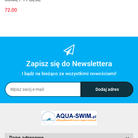
72.00
Zapisz się do Newslettera
I bądź na bieżąco ze wszystkimi nowościami!
Dane adresowe