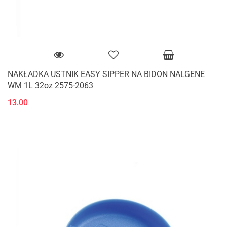
NAKŁADKA USTNIK EASY SIPPER NA BIDON NALGENE
WM 1L 32oz 2575-2063
13.00