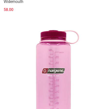
Widemouth
58.00