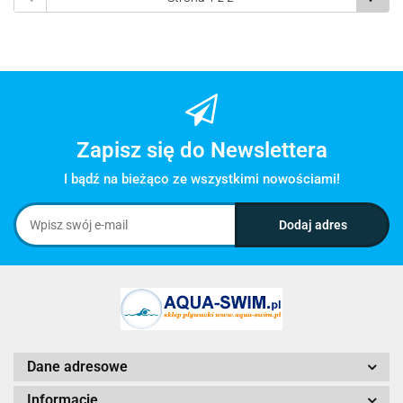
Zapisz się do Newslettera
I bądź na bieżąco ze wszystkimi nowościami!
Dane adresowe
Informacje