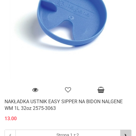
NAKŁADKA USTNIK EASY SIPPER NA BIDON NALGENE
WM 1L 32oz 2575-3063
13.00