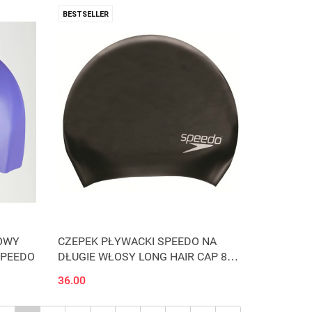
BESTSELLER
NOWY
CZEPEK PŁYWACKI SPEEDO NA
SPEEDO
DŁUGIE WŁOSY LONG HAIR CAP 8-
061680001 BLACK
36.00