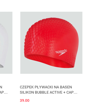
N
CZEPEK PŁYWACKI NA BASEN
AP
SILIKON BUBBLE ACTIVE + CAP
SPEEDO
39.00