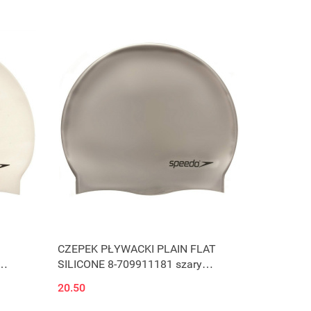
CZEPEK PŁYWACKI PLAIN FLAT
SILICONE 8-709911181 szary
SPEEDO
20.50