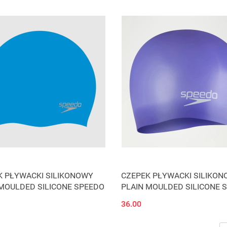
K PŁYWACKI SILIKONOWY
CZEPEK PŁYWACKI SILIKO
 MOULDED SILICONE SPEEDO
PLAIN MOULDED SILICONE 
36.00