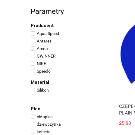
Parametry
Producent
Aqua Speed
Antares
Arena
GWINNER
NIKE
Speedo
Materiał
Silikon
CZEPE
Płeć
PLAIN 
chłopiec
709842
25.00
dziewczynka
kobieta