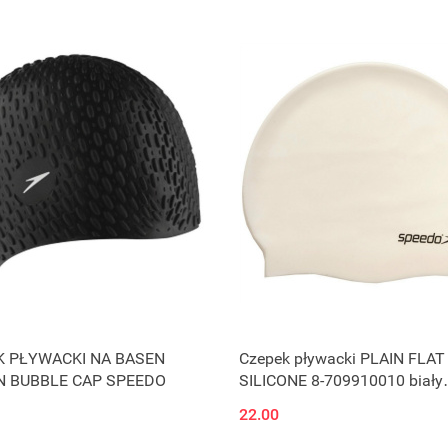
K PŁYWACKI NA BASEN
Czepek pływacki PLAIN FLAT
N BUBBLE CAP SPEEDO
SILICONE 8-709910010 biały
SPEEDO
22.00