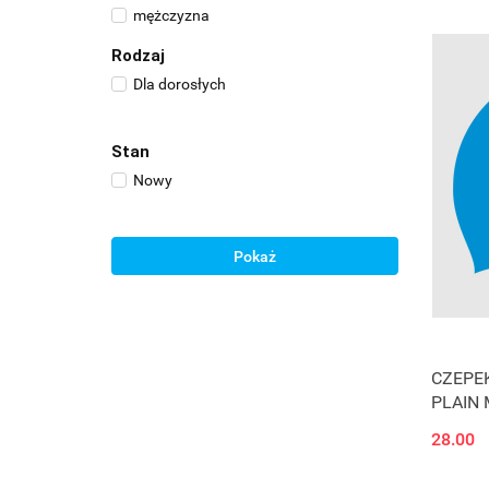
mężczyzna
Rodzaj
Dla dorosłych
Stan
Nowy
Pokaż
CZEPE
PLAIN
28.00