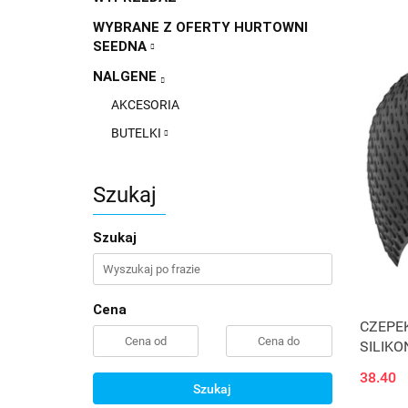
WYBRANE Z OFERTY HURTOWNI
SEEDNA
NALGENE
AKCESORIA
BUTELKI
Szukaj
Szukaj
Cena
CZEPE
SILIKO
38.40
Szukaj