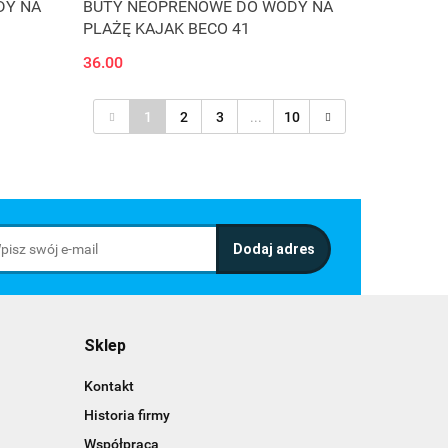
DY NA
BUTY NEOPRENOWE DO WODY NA
PLAŻĘ KAJAK BECO 41
36.00
1
2
3
...
10
Sklep
Kontakt
Historia firmy
Współpraca