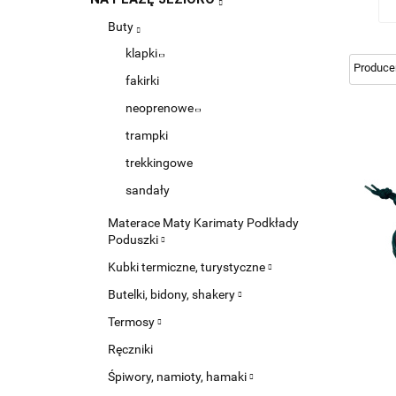
Buty
klapki
fakirki
neoprenowe
trampki
trekkingowe
sandały
Materace Maty Karimaty Podkłady
Poduszki
Kubki termiczne, turystyczne
Butelki, bidony, shakery
Termosy
Ręczniki
Śpiwory, namioty, hamaki