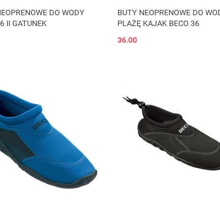
NEOPRENOWE DO WODY
BUTY NEOPRENOWE DO WO
6 II GATUNEK
PLAŻĘ KAJAK BECO 36
36.00