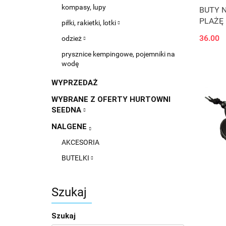
kompasy, lupy
BUTY 
PLAŻĘ 
piłki, rakietki, lotki
36.00
odzież
prysznice kempingowe, pojemniki na
wodę
WYPRZEDAŻ
WYBRANE Z OFERTY HURTOWNI
SEEDNA
NALGENE
AKCESORIA
BUTELKI
Szukaj
Szukaj