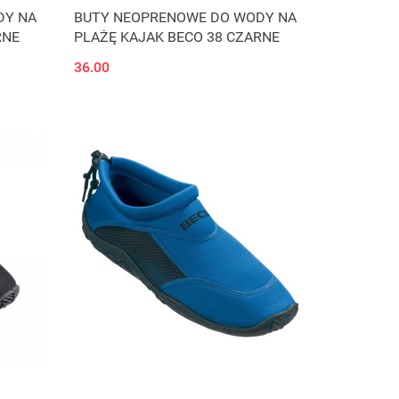
DY NA
BUTY NEOPRENOWE DO WODY NA
RNE
PLAŻĘ KAJAK BECO 38 CZARNE
36.00