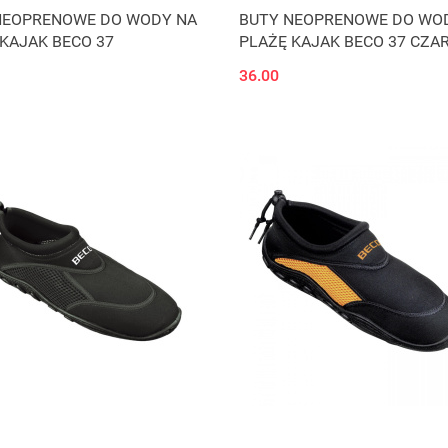
NEOPRENOWE DO WODY NA
BUTY NEOPRENOWE DO WO
KAJAK BECO 37
PLAŻĘ KAJAK BECO 37 CZA
36.00