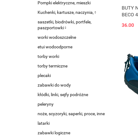
Pompki elektryczne, mieszki
BUTY 
Kuchenki, kartusze, naczynia,
BECO 4
saszetki, biodrówki, portfele,
36.00
paszportowki
worki wodoszczelne
etui wodoodporne
torby worki
torby termiczne
plecaki
zabawki do wody
kłódki, linki, sejfy podróżne
peleryny
noże, scyzoryki, saperki, proce, inne
latarki
zabawki logiczne