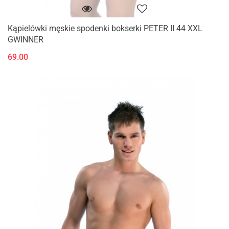
Kąpielówki męskie spodenki bokserki PETER II 44 XXL
GWINNER
69.00