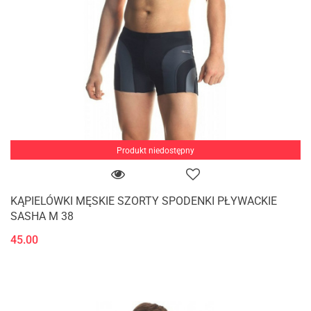
Produkt niedostępny
KĄPIELÓWKI MĘSKIE SZORTY SPODENKI PŁYWACKIE
SASHA M 38
45.00