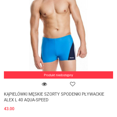
Produkt niedostępny
KĄPIELÓWKI MĘSKIE SZORTY SPODENKI PŁYWACKIE
ALEX L 40 AQUA-SPEED
43.00