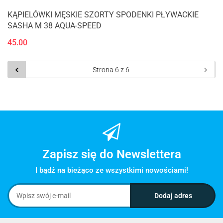
KĄPIELÓWKI MĘSKIE SZORTY SPODENKI PŁYWACKIE
SASHA M 38 AQUA-SPEED
45.00
Zapisz się do Newslettera
I bądź na bieżąco ze wszystkimi nowościami!