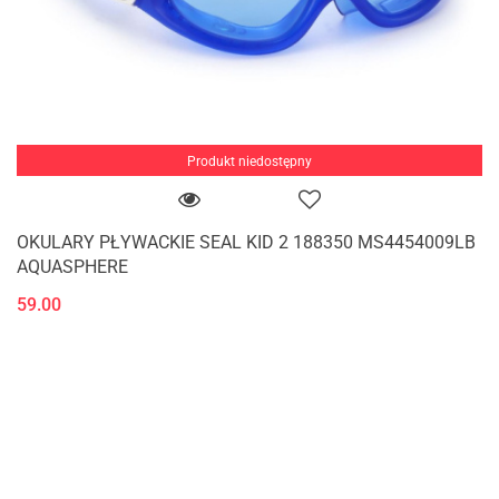
Produkt niedostępny
OKULARY PŁYWACKIE SEAL KID 2 188350 MS4454009LB
AQUASPHERE
59.00