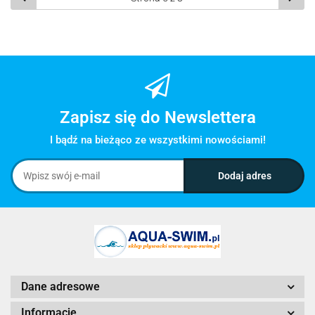
Zapisz się do Newslettera
I bądź na bieżąco ze wszystkimi nowościami!
Dane adresowe
Informacje