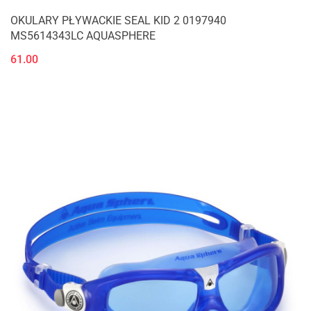
OKULARY PŁYWACKIE SEAL KID 2 0197940
MS5614343LC AQUASPHERE
61.00