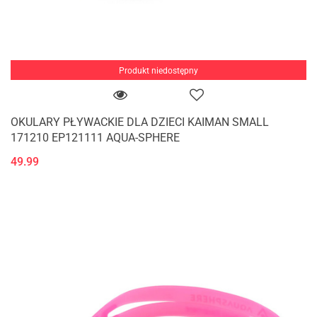
Produkt niedostępny
OKULARY PŁYWACKIE DLA DZIECI KAIMAN SMALL
171210 EP121111 AQUA-SPHERE
49.99