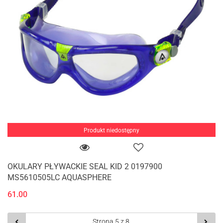
Produkt niedostępny
OKULARY PŁYWACKIE SEAL KID 2 0197900
MS5610505LC AQUASPHERE
61.00