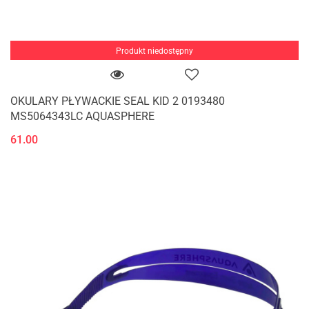
Produkt niedostępny
OKULARY PŁYWACKIE SEAL KID 2 0193480
MS5064343LC AQUASPHERE
61.00