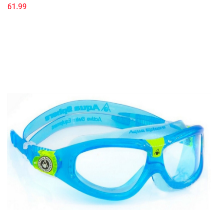
61.99