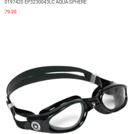
0197420 EP3230043LC AQUA-SPHERE
79.20