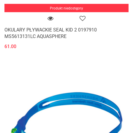
Produkt niedostępny
OKULARY PŁYWACKIE SEAL KID 2 0197910
MS5613131LC AQUASPHERE
61.00