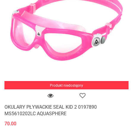
Produkt niedostępny
OKULARY PŁYWACKIE SEAL KID 2 0197890
MS5610202LC AQUASPHERE
70.00