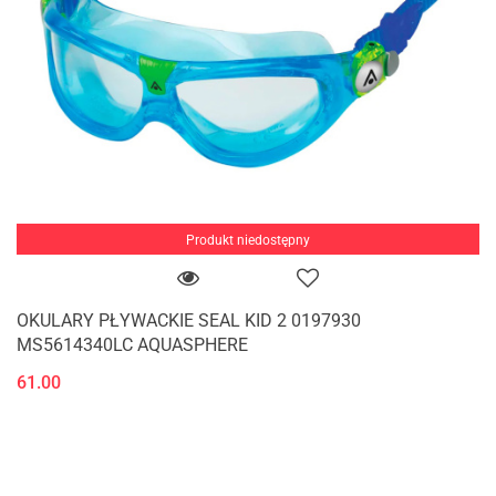
Produkt niedostępny
OKULARY PŁYWACKIE SEAL KID 2 0197930
MS5614340LC AQUASPHERE
61.00