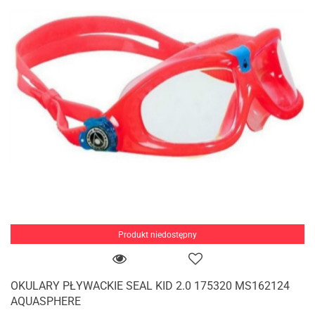
Produkt niedostępny
OKULARY PŁYWACKIE SEAL KID 2.0 175320 MS162124
AQUASPHERE