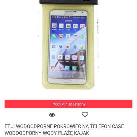
Produkt niedostępny
ETUI WODOODPORNE POKROWIEC NA TELEFON CASE
WODOODPORNY WODY PLAŻĘ KAJAK