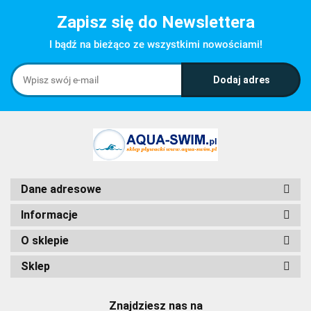
Zapisz się do Newslettera
I bądź na bieżąco ze wszystkimi nowościami!
Dane adresowe
Informacje
O sklepie
Sklep
Znajdziesz nas na