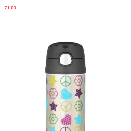
71.00