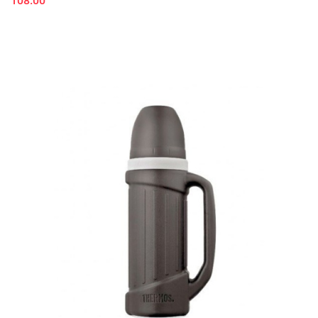
108.00