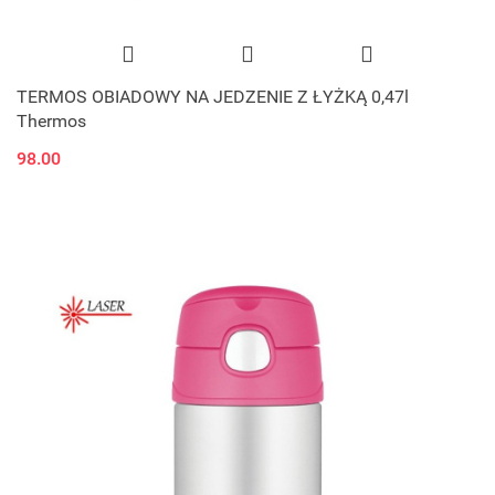
TERMOS OBIADOWY NA JEDZENIE Z ŁYŻKĄ 0,47l
Thermos
98.00