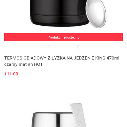
Produkt niedostępny
TERMOS OBIADOWY Z ŁYŻKĄ NA JEDZENIE KING 470ml
czarny mat 9h HOT
111.00