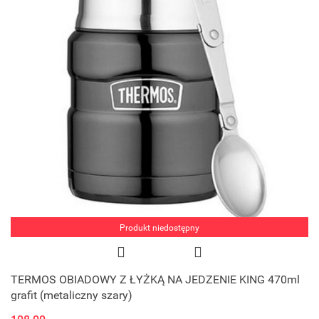
Produkt niedostępny
TERMOS OBIADOWY Z ŁYŻKĄ NA JEDZENIE KING 470ml
grafit (metaliczny szary)