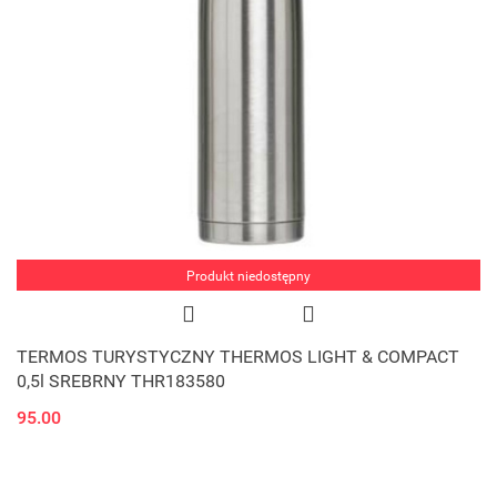
Produkt niedostępny
TERMOS TURYSTYCZNY THERMOS LIGHT & COMPACT
0,5l SREBRNY THR183580
95.00