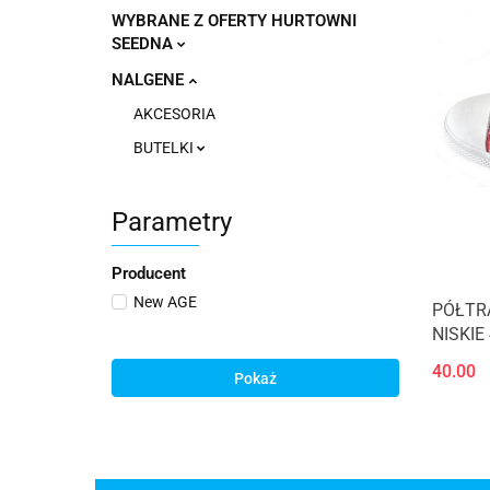
WYBRANE Z OFERTY HURTOWNI
SEEDNA
NALGENE
AKCESORIA
BUTELKI
Parametry
Producent
New AGE
PÓŁTR
NISKIE
40.00
Pokaż