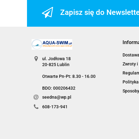
Zapisz się do Newslett
Inform
Dostaw
ul. Jodłowa 18
Zwroty i
20-825 Lublin
Regula
Otwarte Pn-Pt: 8.30 - 16.00
Polityka
BDO: 000206432
Sposoby
seedna@wp.pl
608-173-941