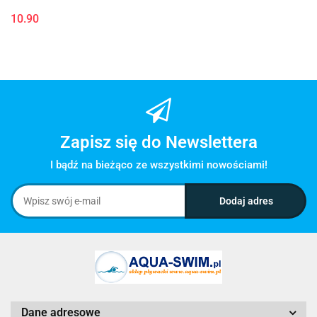
10.90
Zapisz się do Newslettera
I bądź na bieżąco ze wszystkimi nowościami!
Dane adresowe