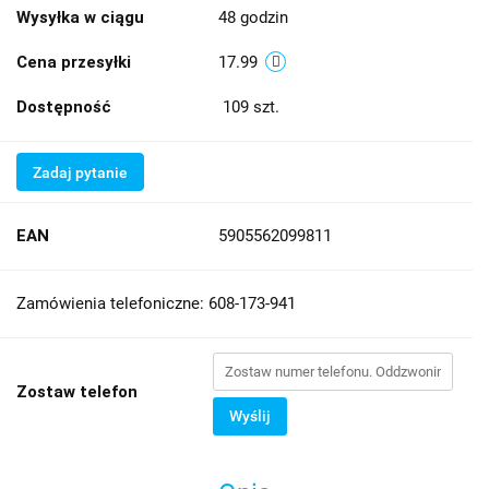
Wysyłka w ciągu
48 godzin
Cena przesyłki
17.99
Dostępność
109
szt.
Zadaj pytanie
EAN
5905562099811
Zamówienia telefoniczne: 608-173-941
Zostaw telefon
Wyślij