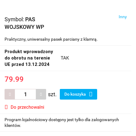
Inny
Symbol:
PAS
WOJSKOWY WP
Praktyczny, uniwersalny pasek parciany z klamrą.
Produkt wprowadzony
do obrotu na terenie
TAK
UE przed 13.12.2024
79.99
szt.
Do koszyka
Do przechowalni
Program lojalnościowy dostępny jest tylko dla zalogowanych
klientów.