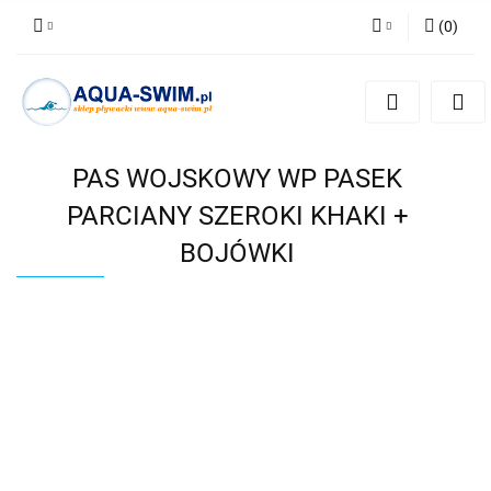
(
0
)
Zaloguj się
Zarejestruj się
Dodaj zgłoszenie
PAS WOJSKOWY WP PASEK
PARCIANY SZEROKI KHAKI +
BOJÓWKI