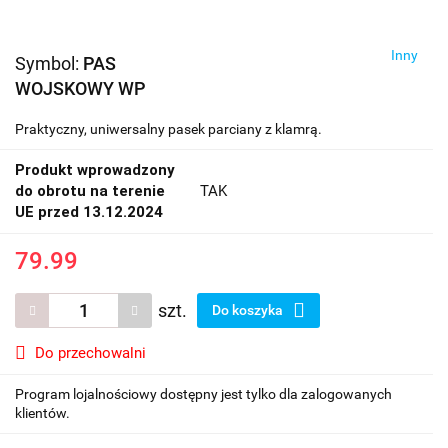
Inny
Symbol:
PAS
WOJSKOWY WP
Praktyczny, uniwersalny pasek parciany z klamrą.
Produkt wprowadzony
do obrotu na terenie
TAK
UE przed 13.12.2024
79.99
szt.
Do koszyka
Do przechowalni
Program lojalnościowy dostępny jest tylko dla zalogowanych
klientów.