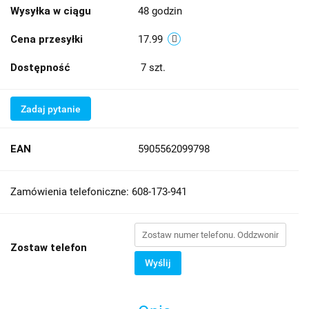
Wysyłka w ciągu
48 godzin
Cena przesyłki
17.99
Dostępność
7
szt.
Zadaj pytanie
EAN
5905562099798
Zamówienia telefoniczne: 608-173-941
Zostaw telefon
Wyślij