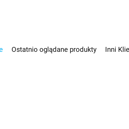
e
Ostatnio oglądane produkty
Inni Kli
Antares