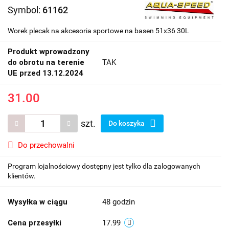
Symbol:
61162
Worek plecak na akcesoria sportowe na basen 51x36 30L
Produkt wprowadzony
do obrotu na terenie
TAK
UE przed 13.12.2024
31.00
szt.
Do koszyka
Do przechowalni
Program lojalnościowy dostępny jest tylko dla zalogowanych
klientów.
Wysyłka w ciągu
48 godzin
Cena przesyłki
17.99