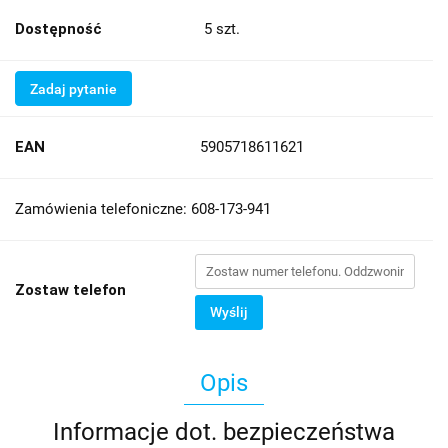
Dostępność
5
szt.
Zadaj pytanie
EAN
5905718611621
Zamówienia telefoniczne: 608-173-941
Zostaw telefon
Wyślij
Opis
Informacje dot. bezpieczeństwa