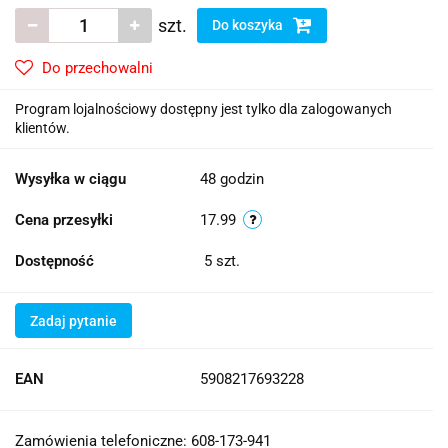
szt.
Do koszyka
Do przechowalni
Program lojalnościowy dostępny jest tylko dla zalogowanych
klientów.
Wysyłka w ciągu
48 godzin
Cena przesyłki
17.99
Dostępność
5
szt.
Zadaj pytanie
EAN
5908217693228
Zamówienia telefoniczne: 608-173-941