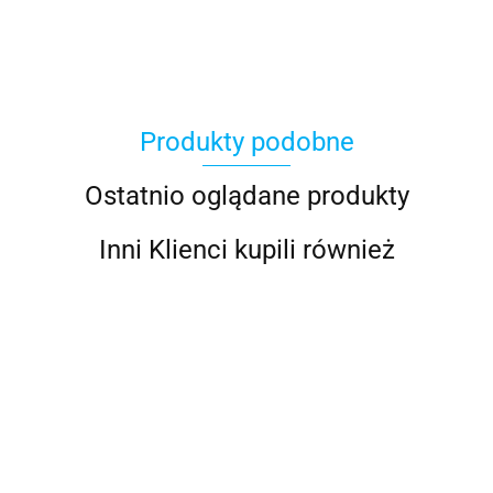
Produkty podobne
Ostatnio oglądane produkty
Inni Klienci kupili również
Antares
ADIDAS
TORBA
PLECAK