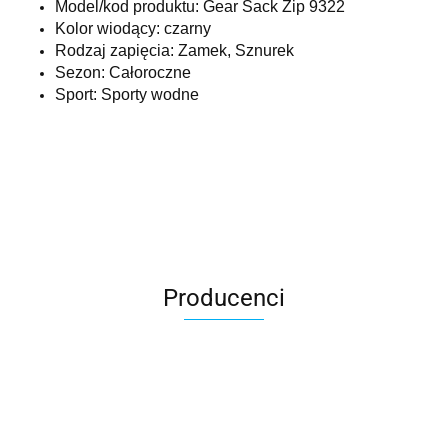
Model/kod produktu: Gear Sack Zip 9322
Kolor wiodący: czarny
Rodzaj zapięcia: Zamek, Sznurek
Sezon: Całoroczne
Sport: Sporty wodne
Producenci