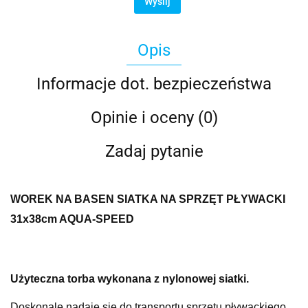
Wyślij
Opis
Informacje dot. bezpieczeństwa
Opinie i oceny (0)
Zadaj pytanie
WOREK NA BASEN SIATKA NA SPRZĘT PŁYWACKI
31x38cm AQUA-SPEED
Użyteczna torba wykonana z nylonowej siatki.
Doskonale nadaje się do transportu sprzętu pływackiego