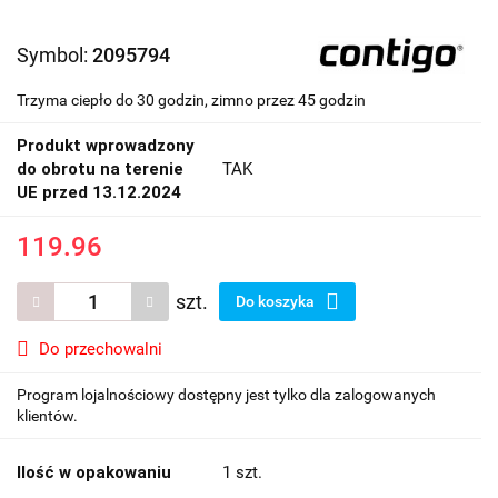
Symbol:
2095794
Trzyma ciepło do 30 godzin, zimno przez 45 godzin
Produkt wprowadzony
do obrotu na terenie
TAK
UE przed 13.12.2024
119.96
szt.
Do koszyka
Do przechowalni
Program lojalnościowy dostępny jest tylko dla zalogowanych
klientów.
Ilość w opakowaniu
1 szt.