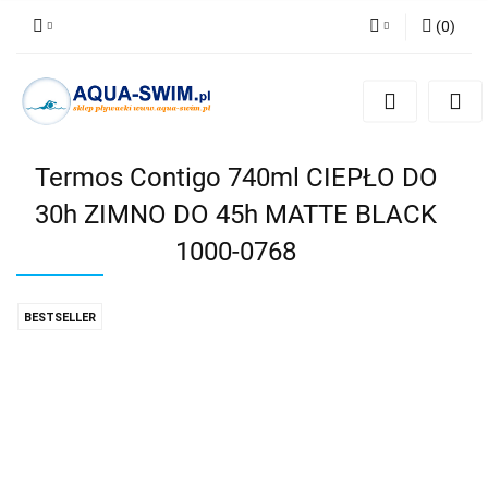
(
0
)
Zaloguj się
Zarejestruj się
Dodaj zgłoszenie
Termos Contigo 740ml CIEPŁO DO
30h ZIMNO DO 45h MATTE BLACK
1000-0768
BESTSELLER