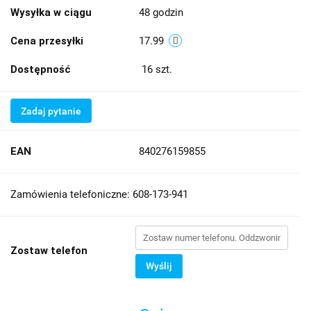
Wysyłka w ciągu
48 godzin
Cena przesyłki
17.99
Dostępność
16
szt.
Zadaj pytanie
EAN
840276159855
Zamówienia telefoniczne: 608-173-941
Zostaw telefon
Wyślij