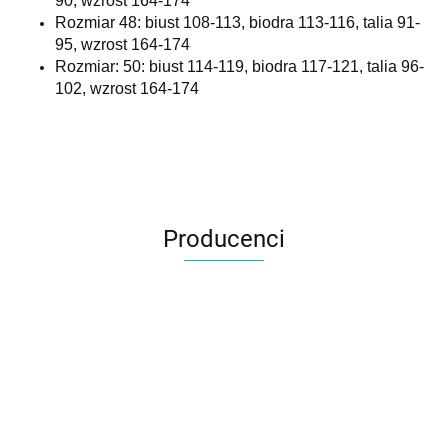
90, wzrost 164-174
Rozmiar 48: biust 108-113, biodra 113-116, talia 91-
95, wzrost 164-174
Rozmiar: 50: biust 114-119, biodra 117-121, talia 96-
102, wzrost 164-174
Producenci