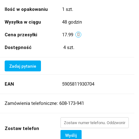
Ilość w opakowaniu
1 szt.
Wysyłka w ciągu
48 godzin
Cena przesyłki
17.99
Dostępność
4
szt.
Zadaj pytanie
EAN
5905811930704
Zamówienia telefoniczne: 608-173-941
Zostaw telefon
Wyślij