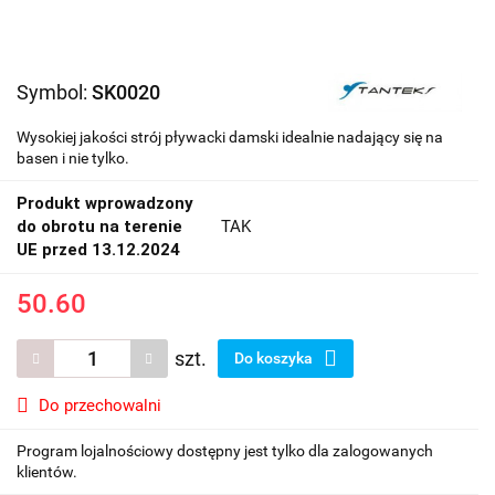
Symbol:
SK0020
Wysokiej jakości strój pływacki damski idealnie nadający się na
basen i nie tylko.
Produkt wprowadzony
do obrotu na terenie
TAK
UE przed 13.12.2024
50.60
szt.
Do koszyka
Do przechowalni
Program lojalnościowy dostępny jest tylko dla zalogowanych
klientów.