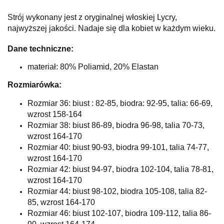
Strój wykonany jest z oryginalnej włoskiej Lycry,
najwyższej jakości. Nadaje się dla kobiet w każdym wieku.
Dane techniczne:
materiał: 80% Poliamid, 20% Elastan
Rozmiarówka:
Rozmiar 36: biust : 82-85, biodra: 92-95, talia: 66-69,
wzrost 158-164
Rozmiar 38: biust 86-89, biodra 96-98, talia 70-73,
wzrost 164-170
Rozmiar 40: biust 90-93, biodra 99-101, talia 74-77,
wzrost 164-170
Rozmiar 42: biust 94-97, biodra 102-104, talia 78-81,
wzrost 164-170
Rozmiar 44: biust 98-102, biodra 105-108, talia 82-
85, wzrost 164-170
Rozmiar 46: biust 102-107, biodra 109-112, talia 86-