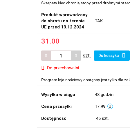
Skarpety Neo chronią stopy przed drobnymi otarc
Produkt wprowadzony
do obrotu na terenie
TAK
UE przed 13.12.2024
31.00
szt.
Do koszyka
Do przechowalni
Program lojalnościowy dostępny jest tylko dla z
Wysyłka w ciągu
48 godzin
Cena przesyłki
17.99
Dostępność
46
szt.