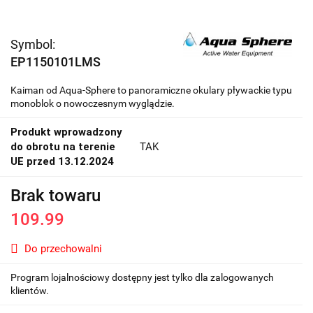
Symbol:
EP1150101LMS
Kaiman od Aqua-Sphere to panoramiczne okulary pływackie typu
monoblok o nowoczesnym wyglądzie.
Produkt wprowadzony
do obrotu na terenie
TAK
UE przed 13.12.2024
Brak towaru
109.99
Do przechowalni
Program lojalnościowy dostępny jest tylko dla zalogowanych
klientów.