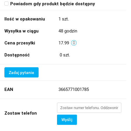
Powiadom gdy produkt będzie dostępny
Ilość w opakowaniu
1 szt.
Wysyłka w ciągu
48 godzin
Cena przesyłki
17.99
Dostępność
0
szt.
Zadaj pytanie
EAN
3665771001785
Zostaw telefon
Wyślij