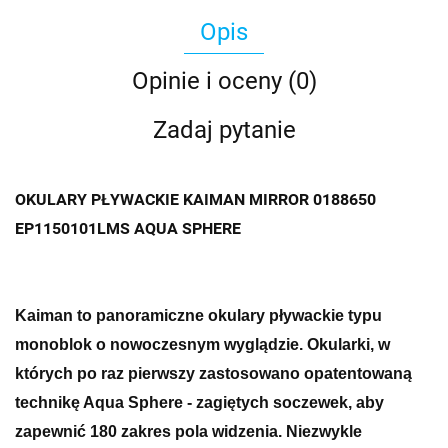
Opis
Opinie i oceny (0)
Zadaj pytanie
OKULARY PŁYWACKIE KAIMAN MIRROR 0188650
EP1150101LMS AQUA SPHERE
Kaiman to panoramiczne okulary pływackie typu
monoblok o nowoczesnym wyglądzie. Okularki, w
których po raz pierwszy zastosowano opatentowaną
technikę Aqua Sphere - zagiętych soczewek, aby
zapewnić 180 zakres pola widzenia. Niezwykle