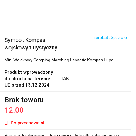
Eurobatt Sp. z o.o
Symbol:
Kompas
wojskowy turystyczny
Mini Wojskowy Camping Marching Lensatic Kompas Lupa
Produkt wprowadzony
do obrotu na terenie
TAK
UE przed 13.12.2024
Brak towaru
12.00
Do przechowalni
Program lojalnościowy dostępny jest tylko dla zalogowanych