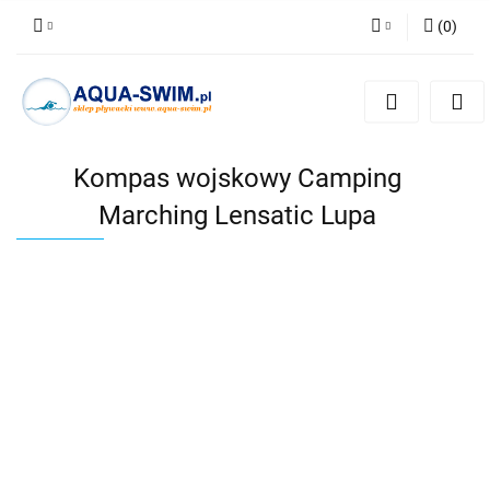
(
0
)
Zaloguj się
Zarejestruj się
Dodaj zgłoszenie
Kompas wojskowy Camping
Marching Lensatic Lupa