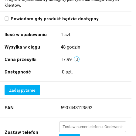
klientów.
Powiadom gdy produkt będzie dostępny
Ilość w opakowaniu
1 szt.
Wysyłka w ciągu
48 godzin
Cena przesyłki
17.99
Dostępność
0
szt.
Zadaj pytanie
EAN
5907443123592
Zostaw telefon