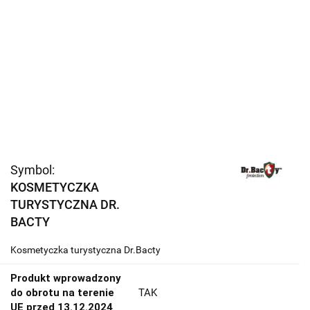
Symbol:
KOSMETYCZKA
TURYSTYCZNA DR.
BACTY
Kosmetyczka turystyczna Dr.Bacty
Produkt wprowadzony
do obrotu na terenie
TAK
UE przed 13.12.2024