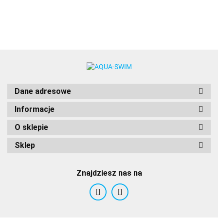
AquaWave
Dane adresowe
Informacje
O sklepie
Sklep
Znajdziesz nas na
BCB