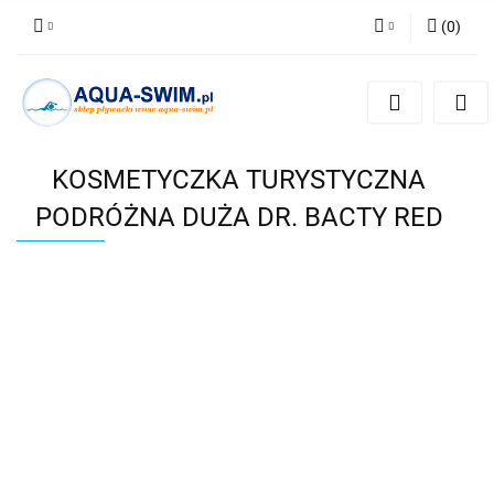
(
0
)
Zaloguj się
Zarejestruj się
Dodaj zgłoszenie
KOSMETYCZKA TURYSTYCZNA
PODRÓŻNA DUŻA DR. BACTY RED