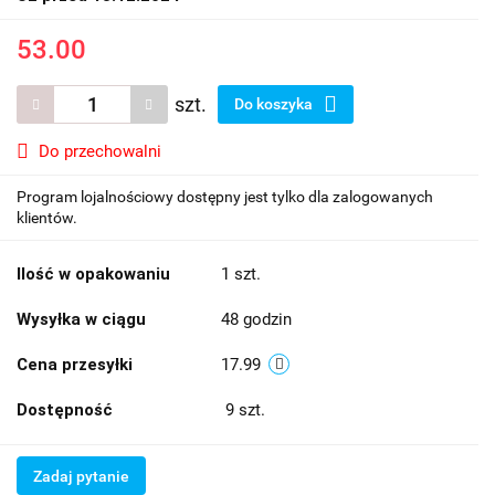
53.00
szt.
Do koszyka
Do przechowalni
Program lojalnościowy dostępny jest tylko dla zalogowanych
klientów.
Ilość w opakowaniu
1 szt.
Wysyłka w ciągu
48 godzin
Cena przesyłki
17.99
Dostępność
9
szt.
Zadaj pytanie