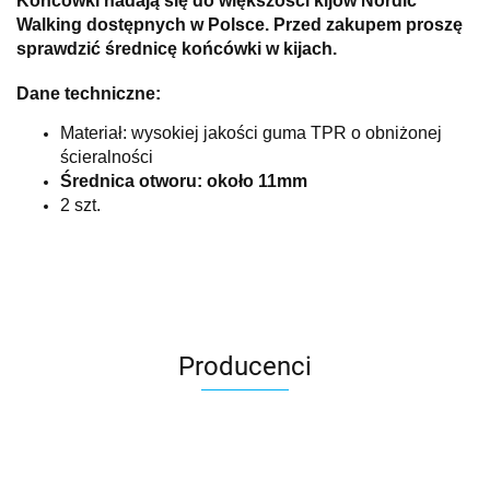
Końcówki nadają się do większości kijów Nordic
Walking dostępnych w Polsce. Przed zakupem proszę
sprawdzić średnicę końcówki w kijach.
Dane techniczne:
Materiał: wysokiej jakości guma TPR o obniżonej
ścieralności
Średnica otworu: około 11mm
2 szt.
Producenci