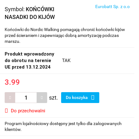
Eurobatt Sp. z o.o
Symbol:
KOŃCÓWKI
NASADKI DO KIJÓW
Końcówki do Nordic Walking pomagają chronić końcówki kijów
przed ścieraniem i zapewniając dobrą amortyzację podczas
marszu.
Produkt wprowadzony
do obrotu na terenie
TAK
UE przed 13.12.2024
3.99
szt.
Do koszyka
Do przechowalni
Program lojalnościowy dostępny jest tylko dla zalogowanych
klientów.