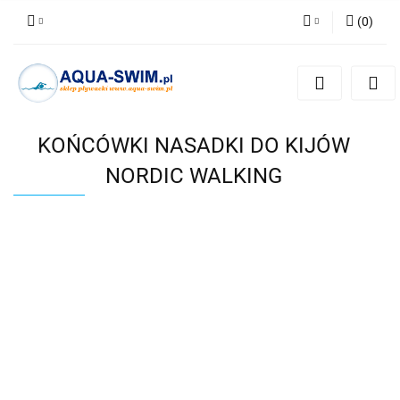
(
0
)
Zaloguj się
Zarejestruj się
Dodaj zgłoszenie
KOŃCÓWKI NASADKI DO KIJÓW
NORDIC WALKING