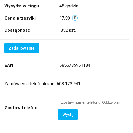
Wysyłka w ciągu
48 godzin
Cena przesyłki
17.99
Dostępność
352
szt.
Zadaj pytanie
EAN
6855785951184
Zamówienia telefoniczne: 608-173-941
Zostaw telefon
Wyślij