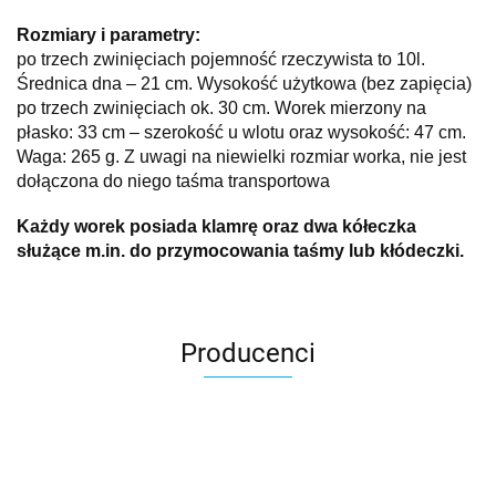
Rozmiary i parametry:
po trzech zwinięciach pojemność rzeczywista to 10l.
Średnica dna – 21 cm. Wysokość użytkowa (bez zapięcia)
po trzech zwinięciach ok. 30 cm. Worek mierzony na
płasko: 33 cm – szerokość u wlotu oraz wysokość: 47 cm.
Waga: 265 g. Z uwagi na niewielki rozmiar worka, nie jest
dołączona do niego taśma transportowa
Każdy worek posiada klamrę oraz dwa kółeczka
służące m.in. do przymocowania taśmy lub kłódeczki.
Producenci