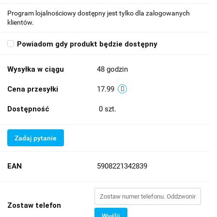
Program lojalnościowy dostępny jest tylko dla zalogowanych
klientów.
Powiadom gdy produkt będzie dostępny
Wysyłka w ciągu
48 godzin
Cena przesyłki
17.99
Dostępność
0
szt.
Zadaj pytanie
EAN
5908221342839
Zostaw telefon
Wyślij