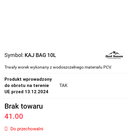
Symbol:
KAJ BAG 10L
Trwały worek wykonany z wodoszczelnego materiału PCV.
Produkt wprowadzony
do obrotu na terenie
TAK
UE przed 13.12.2024
Brak towaru
41.00
Do przechowalni