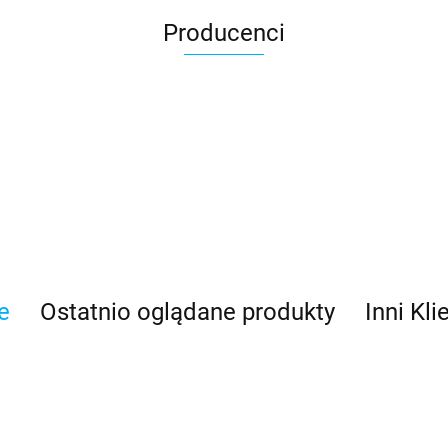
Producenci
e
Ostatnio oglądane produkty
Inni Kli