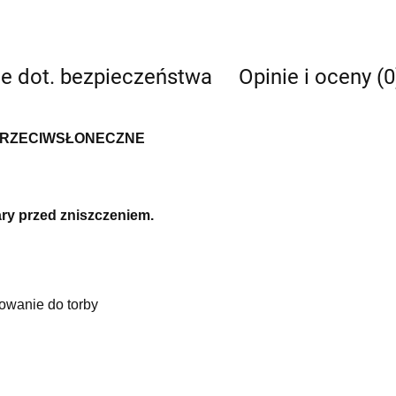
je dot. bezpieczeństwa
Opinie i oceny (0
 PRZECIWSŁONECZNE
ary przed zniszczeniem.
owanie do torby