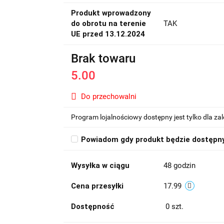
Produkt wprowadzony
do obrotu na terenie
TAK
UE przed 13.12.2024
Brak towaru
5.00
Do przechowalni
Program lojalnościowy dostępny jest tylko dla z
Powiadom gdy produkt będzie dostępn
Wysyłka w ciągu
48 godzin
Cena przesyłki
17.99
Dostępność
0
szt.