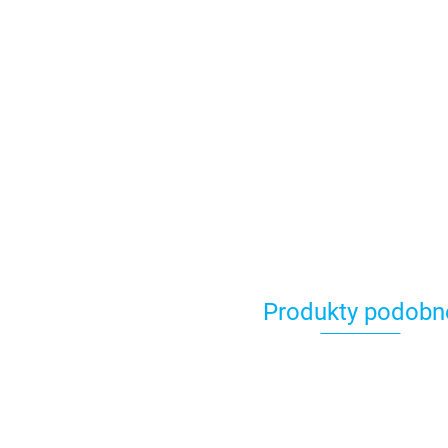
Produkty podobn