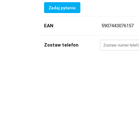
Zadaj pytanie
EAN
5907443076157
Zostaw telefon