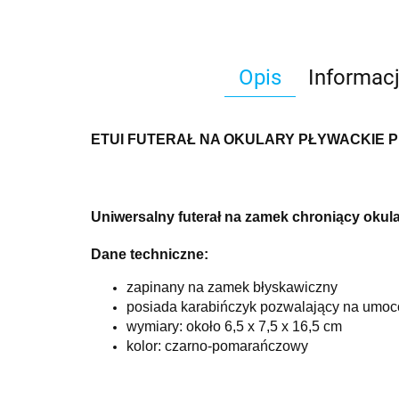
Opis
Informac
ETUI FUTERAŁ NA OKULARY PŁYWACKIE
Uniwersalny futerał na zamek chroniący okul
Dane techniczne:
zapinany na zamek błyskawiczny
posiada karabińczyk pozwalający na umoc
wymiary: około 6,5 x 7,5 x 16,5 cm
kolor: czarno-pomarańczowy