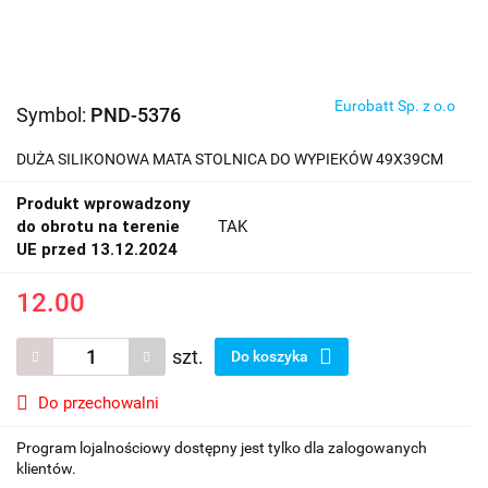
Eurobatt Sp. z o.o
Symbol:
PND-5376
DUŻA SILIKONOWA MATA STOLNICA DO WYPIEKÓW 49X39CM
Produkt wprowadzony
do obrotu na terenie
TAK
UE przed 13.12.2024
12.00
szt.
Do koszyka
Do przechowalni
Program lojalnościowy dostępny jest tylko dla zalogowanych
klientów.