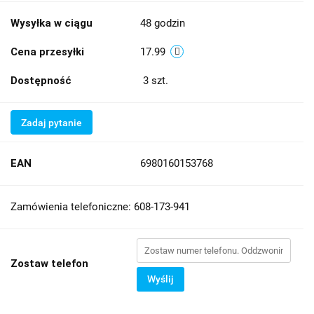
Wysyłka w ciągu
48 godzin
Cena przesyłki
17.99
Dostępność
3
szt.
Zadaj pytanie
EAN
6980160153768
Zamówienia telefoniczne: 608-173-941
Zostaw telefon
Wyślij