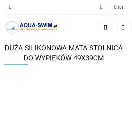
(
0
)
Zaloguj się
Zarejestruj się
Dodaj zgłoszenie
DUŻA SILIKONOWA MATA STOLNICA
DO WYPIEKÓW 49X39CM