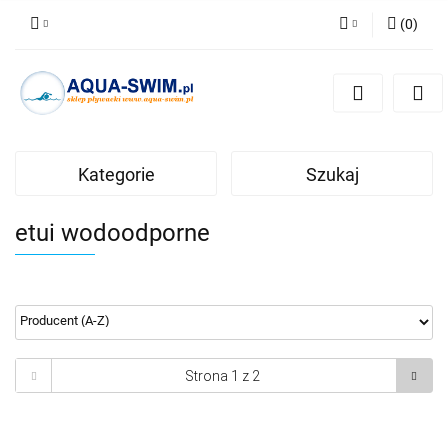
(
0
)
Zaloguj się
Zarejestruj się
Dodaj zgłoszenie
Kategorie
Szukaj
etui wodoodporne