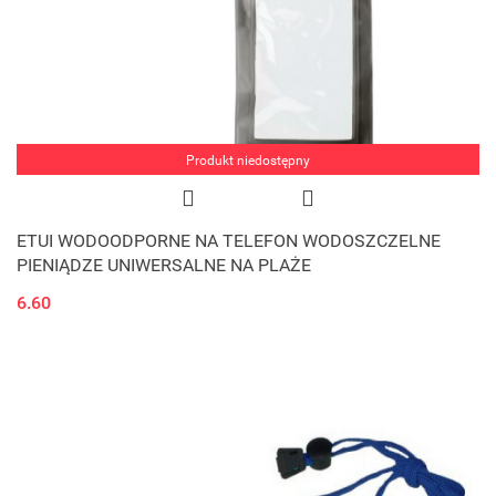
Produkt niedostępny
ETUI WODOODPORNE NA TELEFON WODOSZCZELNE
PIENIĄDZE UNIWERSALNE NA PLAŻE
6.60