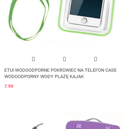
ETUI WODOODPORNE POKROWIEC NA TELEFON CASE
WODOODPORNY WODY PLAŻĘ KAJAK
7.99