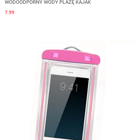
WODOODPORNY WODY PLAŻĘ KAJAK
7.99