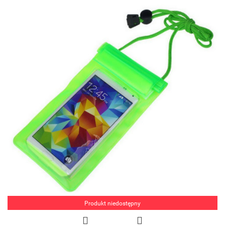
Produkt niedostępny