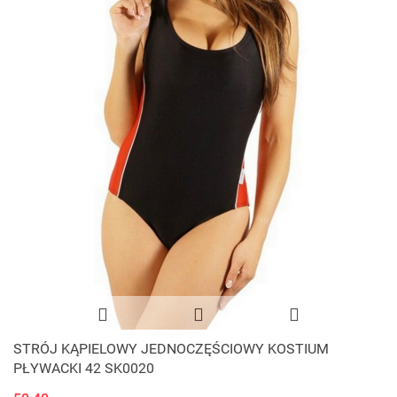
STRÓJ KĄPIELOWY JEDNOCZĘŚCIOWY KOSTIUM
PŁYWACKI 42 SK0020