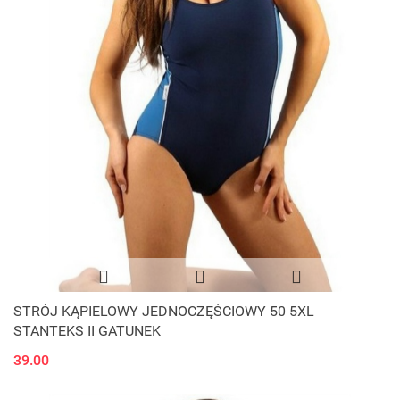
STRÓJ KĄPIELOWY JEDNOCZĘŚCIOWY 50 5XL
STANTEKS II GATUNEK
39.00