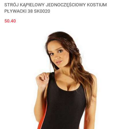
STRÓJ KĄPIELOWY JEDNOCZĘŚCIOWY KOSTIUM
PŁYWACKI 38 SK0020
50.40