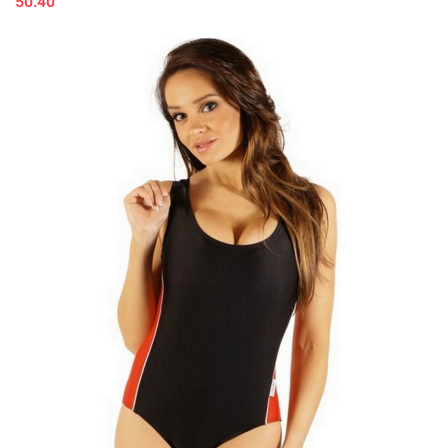
50.40