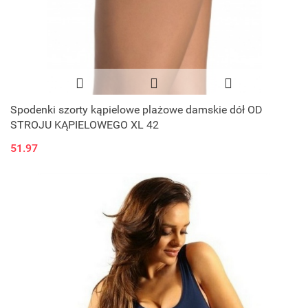
Spodenki szorty kąpielowe plażowe damskie dół OD
STROJU KĄPIELOWEGO XL 42
51.97