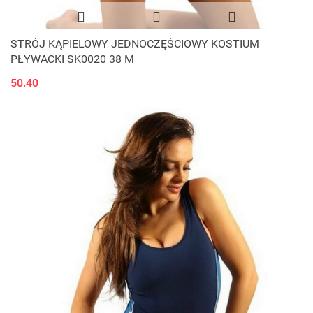
STRÓJ KĄPIELOWY JEDNOCZĘŚCIOWY KOSTIUM
PŁYWACKI SK0020 38 M
50.40