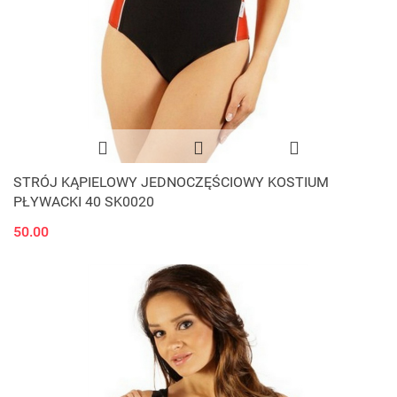
STRÓJ KĄPIELOWY JEDNOCZĘŚCIOWY KOSTIUM
PŁYWACKI 40 SK0020
50.00