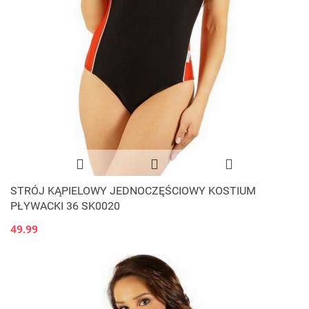
STRÓJ KĄPIELOWY JEDNOCZĘŚCIOWY KOSTIUM
PŁYWACKI 36 SK0020
49.99