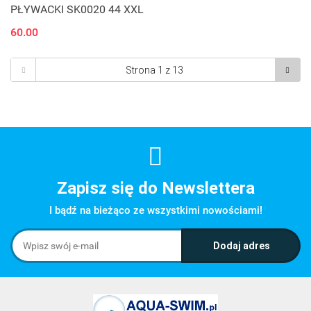
PŁYWACKI SK0020 44 XXL
60.00
Zapisz się do Newslettera
I bądź na bieżąco ze wszystkimi nowościami!