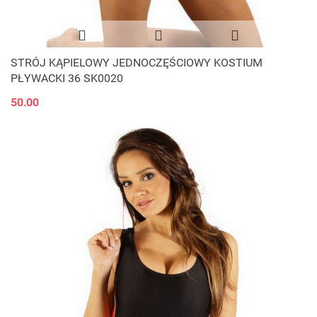
STRÓJ KĄPIELOWY JEDNOCZĘŚCIOWY KOSTIUM
PŁYWACKI 36 SK0020
50.00