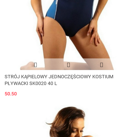
STRÓJ KĄPIELOWY JEDNOCZĘŚCIOWY KOSTIUM
PŁYWACKI SK0020 40 L
50.50