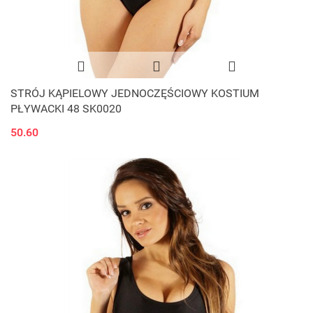
STRÓJ KĄPIELOWY JEDNOCZĘŚCIOWY KOSTIUM
PŁYWACKI 48 SK0020
50.60