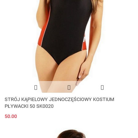
STRÓJ KĄPIELOWY JEDNOCZĘŚCIOWY KOSTIUM
PŁYWACKI 50 SK0020
50.00