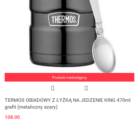
Produkt niedostępny
TERMOS OBIADOWY Z ŁYŻKĄ NA JEDZENIE KING 470ml
grafit (metaliczny szary)
108.00