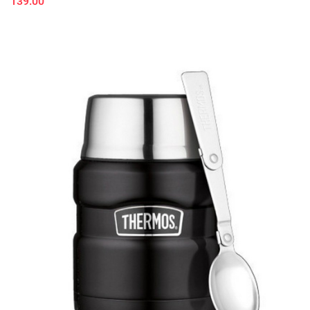
139.00