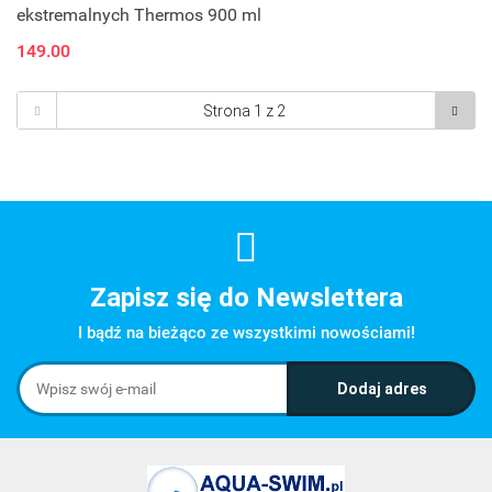
ekstremalnych Thermos 900 ml
149.00
Zapisz się do Newslettera
I bądź na bieżąco ze wszystkimi nowościami!