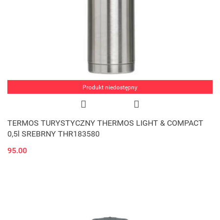
Produkt niedostępny
TERMOS TURYSTYCZNY THERMOS LIGHT & COMPACT
0,5l SREBRNY THR183580
95.00