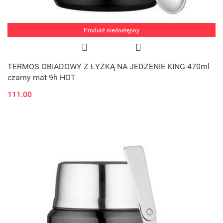
Produkt niedostępny
TERMOS OBIADOWY Z ŁYŻKĄ NA JEDZENIE KING 470ml
czarny mat 9h HOT
111.00