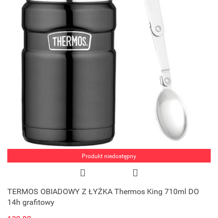
Produkt niedostępny
TERMOS OBIADOWY Z ŁYŻKA Thermos King 710ml DO
14h grafitowy